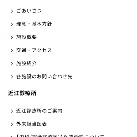
地域包括支援センター
ごあいさつ
理念・基本方針
米原診療所
施設概要
各種ご予約
交通・アクセス
交通・アクセス
施設紹介
採用情報
各施設のお問い合わせ先
お問い合わせ
近江診療所
近江診療所のご案内
トップ
外来担当医表
【内科（総合診療科）】外来受診について