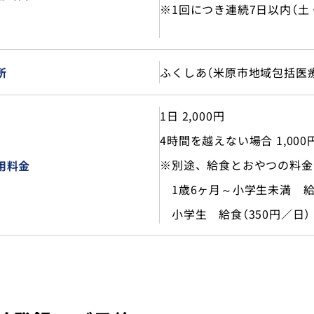
※1回につき連続7日以内（土
ふくしあ（米原市地域包括医
所
1日 2,000円
4時間を越えない場合 1,000
※別途、給食とおやつの料金
用料金
1歳6ヶ月～小学生未満 給食
小学生 給食（350円／日）