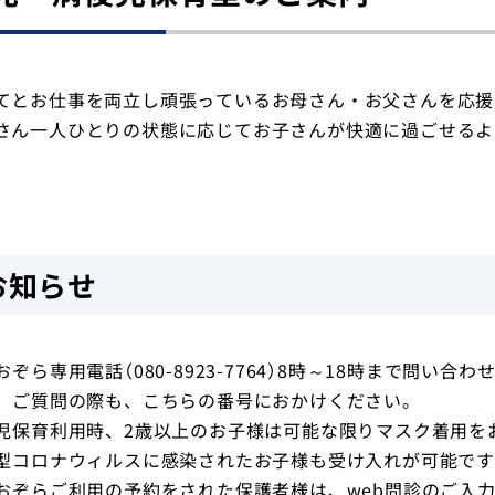
てとお仕事を両立し頑張っているお母さん・お父さんを応援
さん一人ひとりの状態に応じてお子さんが快適に過ごせるよ
お知らせ
おぞら専用電話（080-8923-7764）8時～18時まで問
。ご質問の際も、こちらの番号におかけください。
児保育利用時、2歳以上のお子様は可能な限りマスク着用を
型コロナウィルスに感染されたお子様も受け入れが可能です。（
おぞらご利用の予約をされた保護者様は、web問診のご入