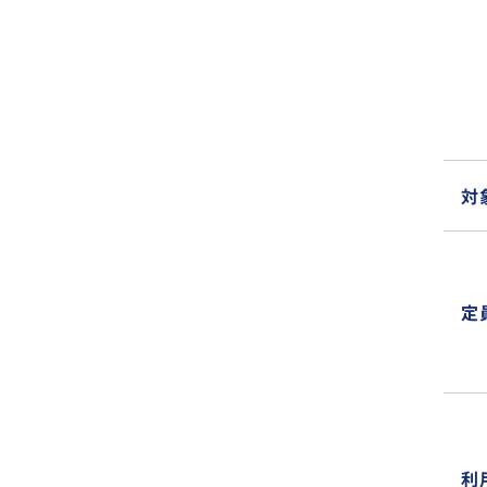
対
定
利