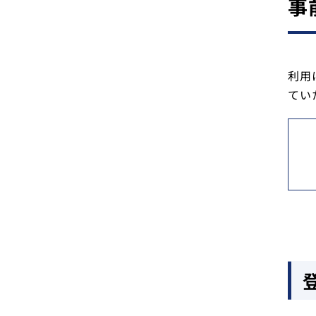
事
利用
てい