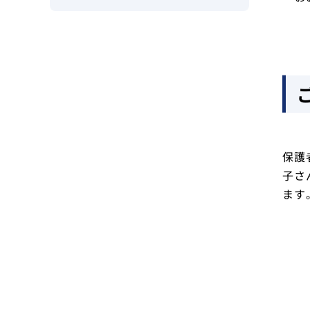
保護
子さ
ます