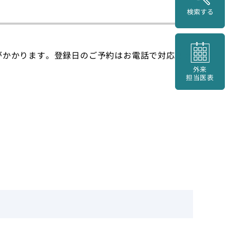
検索する
間がかかります。登録日のご予約はお電話で対応させ
外来
担当医表