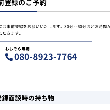
前登録のご予約
には事前登録をお願いいたします。30分～60分ほどお時
ただきます。
おおぞら専用
080-8923-7764
登録面談時の持ち物