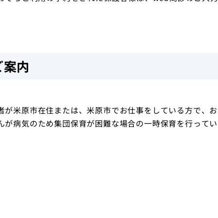
トップ
ご案内
者が米原市在住または、米原市でお仕事をしている方で、お
んが病気のため集団保育が困難な場合の一時保育を行ってい
。