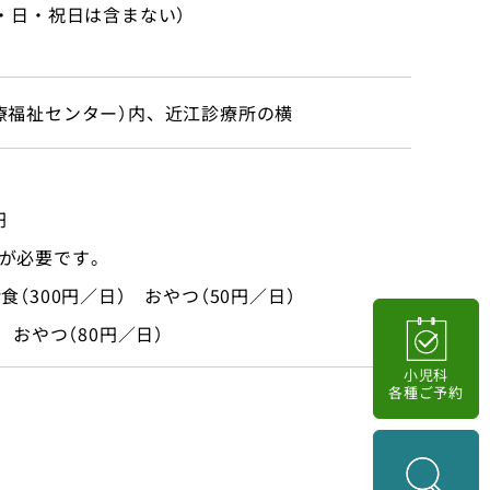
・日・祝日は含まない）
療福祉センター）内、近江診療所の横
円
が必要です。
（300円／日） おやつ（50円／日）
 おやつ（80円／日）
小児科
各種ご予約