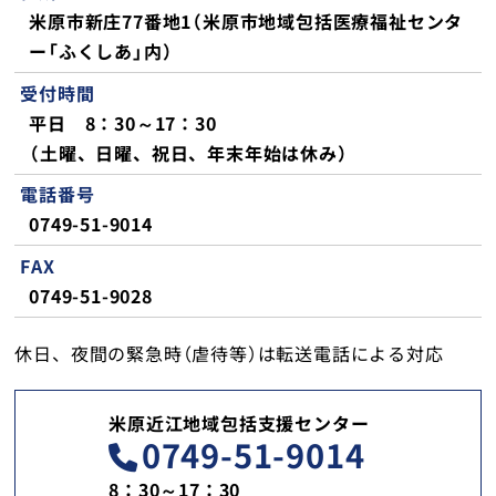
米原市新庄77番地1（米原市地域包括医療福祉センタ
地域包括支援センター
ー「ふくしあ」内）
米原診療所
受付時間
平日 8：30～17：30
各種ご予約
（土曜、日曜、祝日、年末年始は休み）
電話番号
交通・アクセス
0749-51-9014
FAX
採用情報
0749-51-9028
お問い合わせ
休日、夜間の緊急時（虐待等）は転送電話による対応
米原近江地域包括支援センター
トップ
0749-51-9014
8：30～17：30