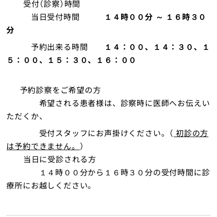
受付（診察）時間
当日受付時間
１４時００分 ～ １６時３０
分
予約出来る時間
１４：００、１４：３０、１
５：００、１５：３０、１６：００
予約診察をご希望の方
希望される患者様は、診察時に医師へお伝えい
ただくか、
受付スタッフにお声掛けください。（
初診の方
は予約できません。
）
当日に受診される方
１４時００分から１６時３０分の受付時間に診
療所にお越しください。