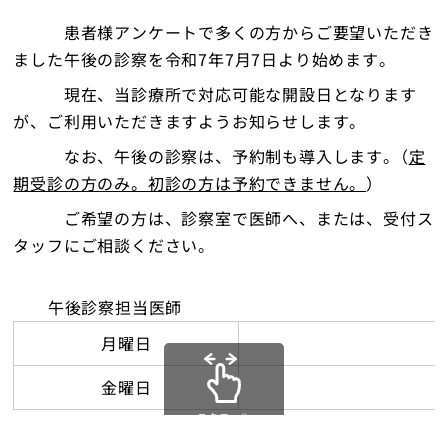
地域包括支援センター
患者様アンケートで多くの方からご要望いただき
ました午後の診察を令和7年7月7日より始めます。
米原診療所
現在、当診療所で対応可能な開設日となります
が、ご利用いただきますようお知らせします。
各種ご予約
なお、午後の診察は、予約制も導入します。（
定
期受診の方のみ。初診の方は予約できません。
）
交通・アクセス
ご希望の方は、診察室で医師へ、または、受付ス
採用情報
タッフにご相談ください。
お問い合わせ
午後診察担当医師
月曜日
金曜日
トップ
スクロール